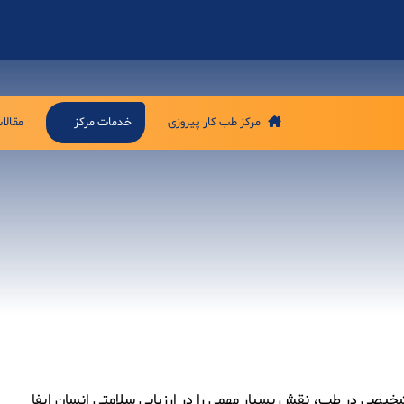
مرکز طب کار پیروزی
خدمات مرکز
مقالا
شخیصی در طب، نقش بسیار مهمی را در ارزیابی سلامتی انسان ایفا