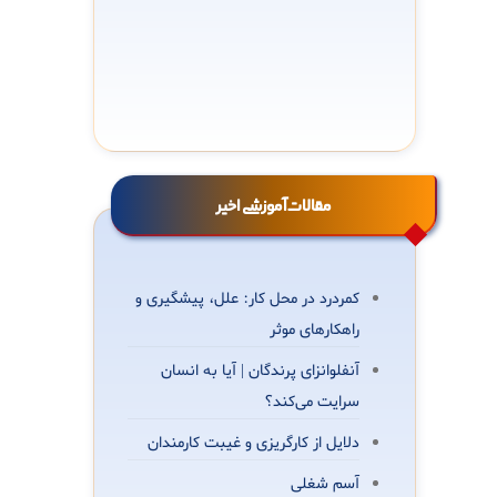
رادیولوژی و آزمون‌های تخصصی
مشاوره و تهیه وسایل حفاظت
فردی
مقالات آموزشی اخیر
کمردرد در محل کار: علل، پیشگیری و
راهکارهای موثر
آنفلوانزای پرندگان | آیا به انسان
سرایت می‌کند؟
دلایل از کارگریزی و غیبت کارمندان
آسم شغلی