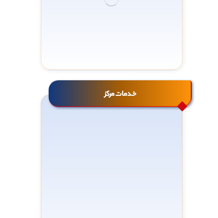
خدمات مرکز
سنجش عوامل زیست محیطی
سنجش آلاینده‌های محیط کار
معاینات تخصصی طب کار
آزمایشات پاراکلینیکی
آزمایشات طب کار