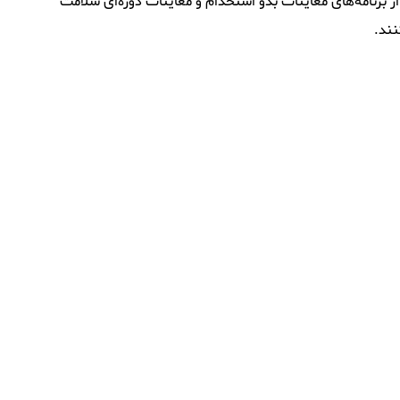
 برنامه‌های معاینات بدو استخدام و معاینات دوره‌ای سلامت
نند.