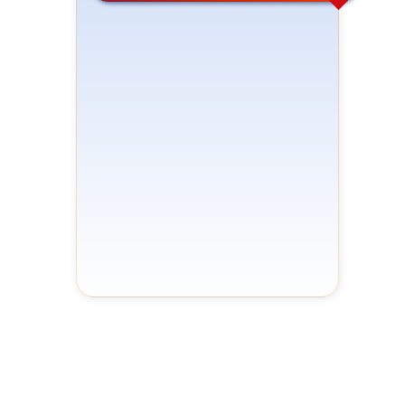
مرکز سلامت محیط و کار
مدیرت HSE شرکت ملی نفت
انجمن علمی بهداشت کار ایران
انستیتو ملی ایمنی و بهداشت شغلی
سازمان بین المللی کار
اداره ایمنی و بهداشت شغلی آمریکا
(OSHA)